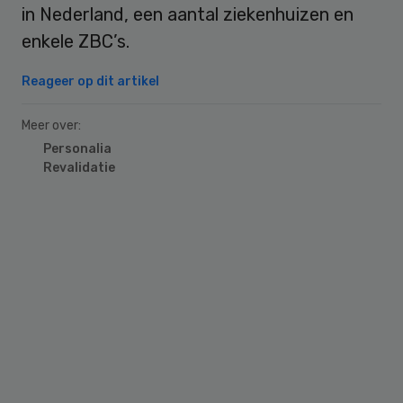
in Nederland, een aantal ziekenhuizen en
enkele ZBC’s.
Reageer op dit artikel
Meer over:
Personalia
Revalidatie
Primary
Sidebar