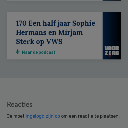
170 Een half jaar Sophie
Hermans en Mirjam
Sterk op VWS
Naar de podcast
Reader
Reacties
Interactions
Je moet
ingelogd zijn op
om een reactie te plaatsen.