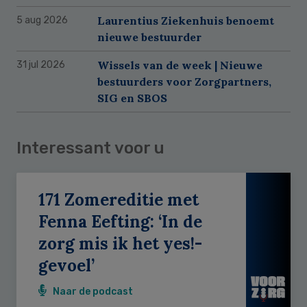
Laurentius Ziekenhuis benoemt
5 aug 2026
nieuwe bestuurder
Wissels van de week | Nieuwe
31 jul 2026
bestuurders voor Zorgpartners,
SIG en SBOS
Interessant voor u
171 Zomereditie met
Fenna Eefting: ‘In de
zorg mis ik het yes!-
gevoel’
Naar de podcast