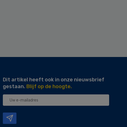
Dit artikel heeft ook in onze nieuwsbrief
gestaan.
Blijf op de hoogte.
Uw
e-
mailadres