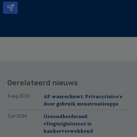
Gerelateerd nieuws
AP waarschuwt: Privacyrisico’s
4 aug 2026
door gebruik menstruatieapps
Gezondheidsraad:
2 jul 2026
vliegtuiguitstoot is
kankerverwekkend