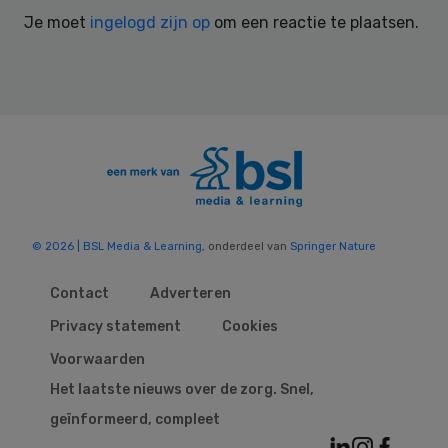
Interactions
Je moet
ingelogd zijn op
om een reactie te plaatsen.
© 2026 | BSL Media & Learning
, onderdeel van
Springer Nature
Contact
Adverteren
Privacy statement
Cookies
Voorwaarden
Het laatste nieuws over de zorg. Snel,
geïnformeerd, compleet