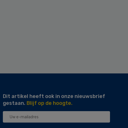
Dit artikel heeft ook in onze nieuwsbrief
gestaan.
Blijf op de hoogte.
Uw
e-
mailadres