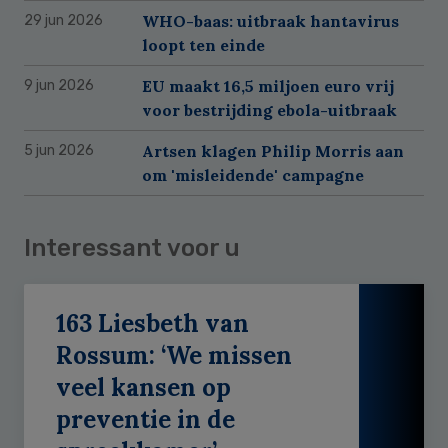
WHO-baas: uitbraak hantavirus
29 jun 2026
loopt ten einde
EU maakt 16,5 miljoen euro vrij
9 jun 2026
voor bestrijding ebola-uitbraak
Artsen klagen Philip Morris aan
5 jun 2026
om 'misleidende' campagne
Interessant voor u
163 Liesbeth van
Rossum: ‘We missen
veel kansen op
preventie in de