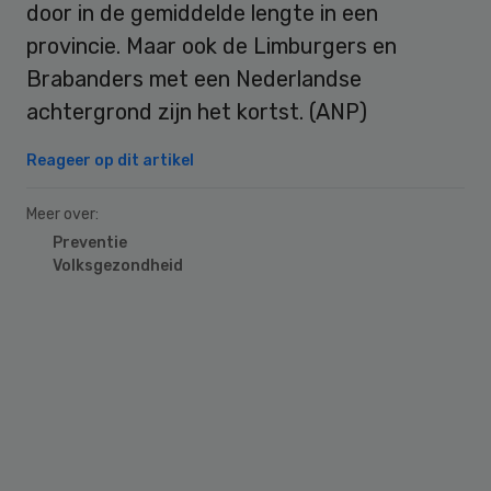
door in de gemiddelde lengte in een
provincie. Maar ook de Limburgers en
Brabanders met een Nederlandse
achtergrond zijn het kortst. (ANP)
Reageer op dit artikel
Meer over:
Preventie
Volksgezondheid
Primary
Sidebar