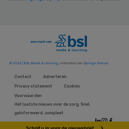
© 2026 | BSL Media & Learning
, onderdeel van
Springer Nature
Contact
Adverteren
Privacy statement
Cookies
Voorwaarden
Het laatste nieuws over de zorg. Snel,
geïnformeerd, compleet
Schrijf u in voor de nieuwsbrief