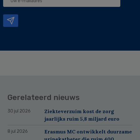
e-
mailadres
Gerelateerd nieuws
Ziekteverzuim kost de zorg
30 jul 2026
jaarlijks ruim 5,8 miljard euro
Erasmus MC ontwikkelt duurzame
8 jul 2026
urinekatheter die ruim 400