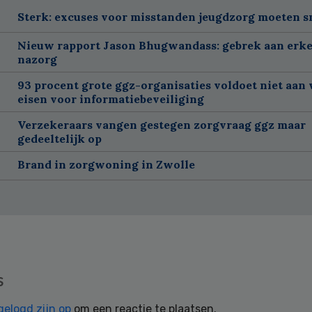
Sterk: excuses voor misstanden jeugdzorg moeten 
Nieuw rapport Jason Bhugwandass: gebrek aan erk
nazorg
93 procent grote ggz-organisaties voldoet niet aan 
eisen voor informatiebeveiliging
Verzekeraars vangen gestegen zorgvraag ggz maar
gedeeltelijk op
Brand in zorgwoning in Zwolle
s
gelogd zijn op
om een reactie te plaatsen.