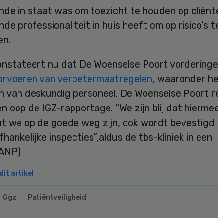
nde in staat was om toezicht te houden op cliënt
de professionaliteit in huis heeft om op risico’s t
en.
onstateert nu dat De Woenselse Poort vordering
orvoeren van verbetermaatregelen
, waaronder h
 van deskundig personeel. De Woenselse Poort r
 oop de IGZ-rapportage. “We zijn blij dat hierme
at we op de goede weg zijn, ook wordt bevestigd
hankelijke inspecties”,aldus de tbs-kliniek in een
(ANP)
it artikel
Ggz
Patiëntveiligheid