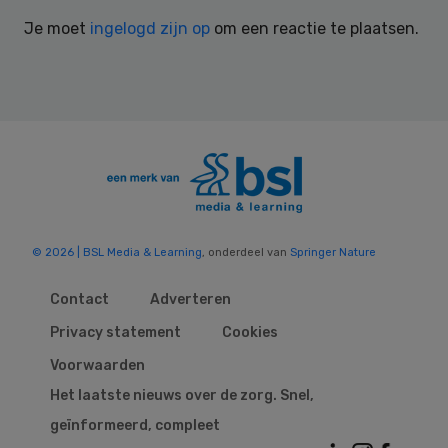
Interactions
Je moet
ingelogd zijn op
om een reactie te plaatsen.
© 2026 | BSL Media & Learning
, onderdeel van
Springer Nature
Contact
Adverteren
Privacy statement
Cookies
Voorwaarden
Het laatste nieuws over de zorg. Snel,
geïnformeerd, compleet