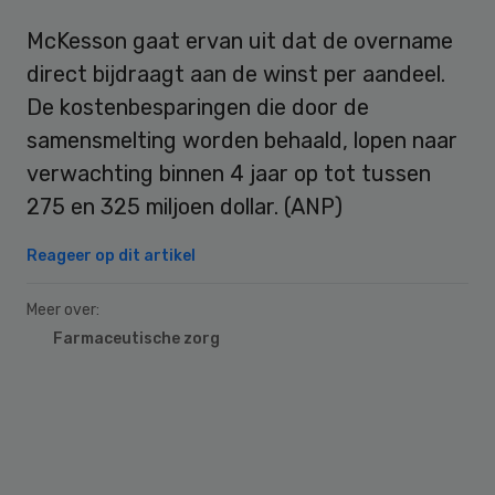
McKesson gaat ervan uit dat de overname
direct bijdraagt aan de winst per aandeel.
De kostenbesparingen die door de
samensmelting worden behaald, lopen naar
verwachting binnen 4 jaar op tot tussen
275 en 325 miljoen dollar. (ANP)
Reageer op dit artikel
Meer over:
Farmaceutische zorg
Primary
Sidebar