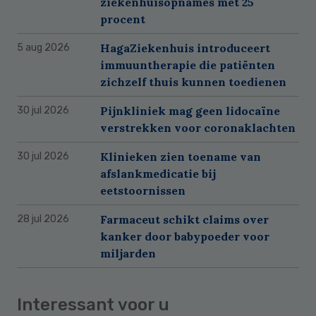
ziekenhuisopnames met 25
procent
HagaZiekenhuis introduceert
5 aug 2026
immuuntherapie die patiënten
zichzelf thuis kunnen toedienen
Pijnkliniek mag geen lidocaïne
30 jul 2026
verstrekken voor coronaklachten
Klinieken zien toename van
30 jul 2026
afslankmedicatie bij
eetstoornissen
Farmaceut schikt claims over
28 jul 2026
kanker door babypoeder voor
miljarden
Interessant voor u