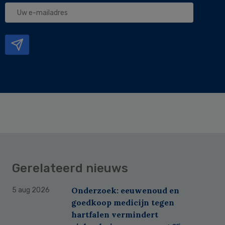
Uw
e-
mailadres
Gerelateerd nieuws
Onderzoek: eeuwenoud en
5 aug 2026
goedkoop medicijn tegen
hartfalen vermindert