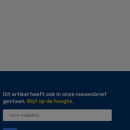
Dit artikel heeft ook in onze nieuwsbrief
gestaan.
Blijf op de hoogte.
Uw
e-
mailadres