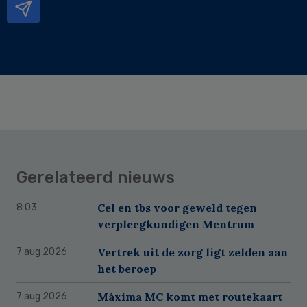
Gerelateerd nieuws
Cel en tbs voor geweld tegen
8:03
verpleegkundigen Mentrum
Vertrek uit de zorg ligt zelden aan
7 aug 2026
het beroep
Máxima MC komt met routekaart
7 aug 2026