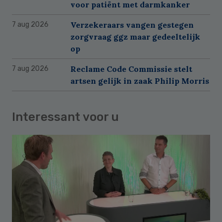
voor patiënt met darmkanker
Verzekeraars vangen gestegen
7 aug 2026
zorgvraag ggz maar gedeeltelijk
op
Reclame Code Commissie stelt
7 aug 2026
artsen gelijk in zaak Philip Morris
Interessant voor u