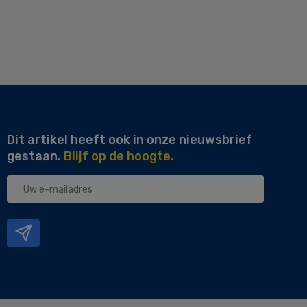
Dit artikel heeft ook in onze nieuwsbrief
gestaan.
Blijf op de hoogte.
Uw
e-
mailadres