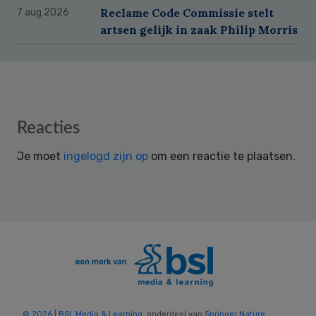
Reclame Code Commissie stelt
7 aug 2026
artsen gelijk in zaak Philip Morris
Reader
Reacties
Interactions
Je moet
ingelogd zijn op
om een reactie te plaatsen.
© 2026 | BSL Media & Learning
, onderdeel van
Springer Nature