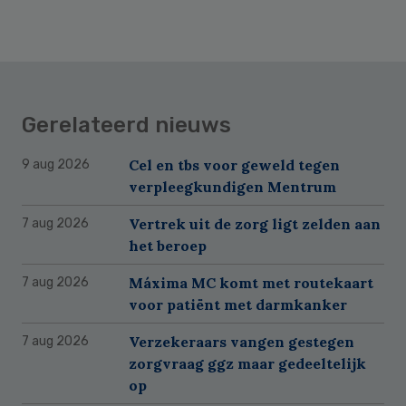
Gerelateerd nieuws
Cel en tbs voor geweld tegen
9 aug 2026
verpleegkundigen Mentrum
Vertrek uit de zorg ligt zelden aan
7 aug 2026
het beroep
Máxima MC komt met routekaart
7 aug 2026
voor patiënt met darmkanker
Verzekeraars vangen gestegen
7 aug 2026
zorgvraag ggz maar gedeeltelijk
op