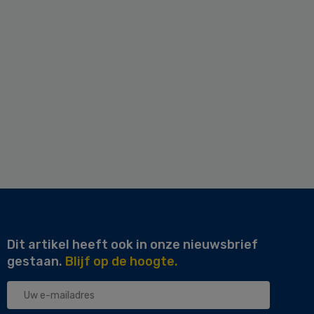
Dit artikel heeft ook in onze nieuwsbrief
gestaan.
Blijf op de hoogte.
Uw
e-