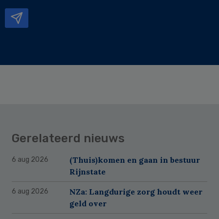
mailadres
Gerelateerd nieuws
(Thuis)komen en gaan in bestuur
6 aug 2026
Rijnstate
NZa: Langdurige zorg houdt weer
6 aug 2026
geld over