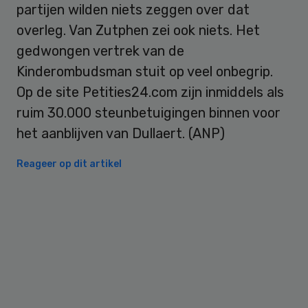
partijen wilden niets zeggen over dat
overleg. Van Zutphen zei ook niets. Het
gedwongen vertrek van de
Kinderombudsman stuit op veel onbegrip.
Op de site Petities24.com zijn inmiddels als
ruim 30.000 steunbetuigingen binnen voor
het aanblijven van Dullaert. (ANP)
Reageer op dit artikel
Primary
Sidebar