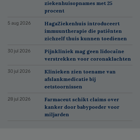
ziekenhuisopnames met 25
procent
HagaZiekenhuis introduceert
5 aug 2026
immuuntherapie die patiënten
zichzelf thuis kunnen toedienen
Pijnkliniek mag geen lidocaïne
30 jul 2026
verstrekken voor coronaklachten
Klinieken zien toename van
30 jul 2026
afslankmedicatie bij
eetstoornissen
Farmaceut schikt claims over
28 jul 2026
kanker door babypoeder voor
miljarden