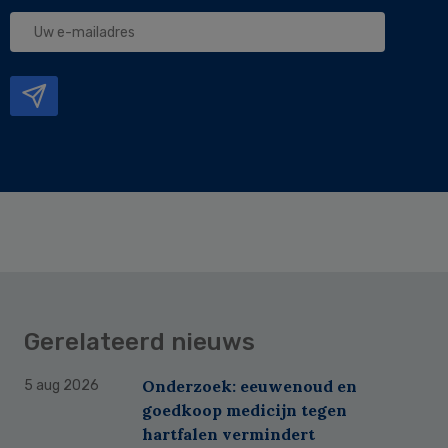
Uw
e-
mailadres
Gerelateerd nieuws
Onderzoek: eeuwenoud en
5 aug 2026
goedkoop medicijn tegen
hartfalen vermindert