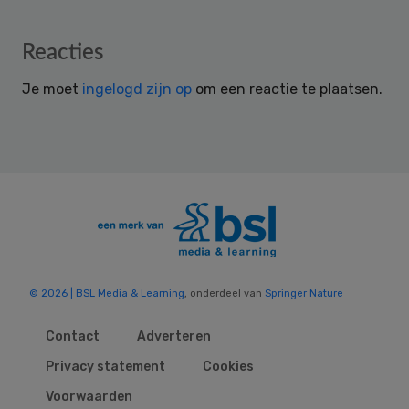
Reader
Reacties
Interactions
Je moet
ingelogd zijn op
om een reactie te plaatsen.
© 2026 | BSL Media & Learning
, onderdeel van
Springer Nature
Contact
Adverteren
Privacy statement
Cookies
Voorwaarden