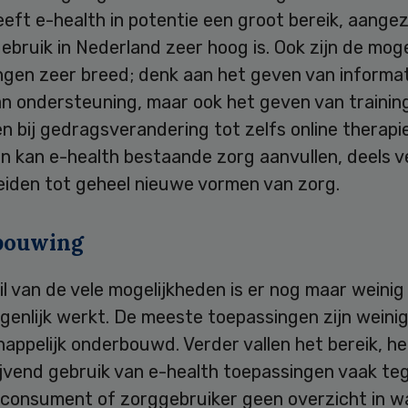
eft e-health in potentie een groot bereik, aangez
ebruik in Nederland zeer hoog is. Ook zijn de moge
ngen zeer breed; denk aan het geven van informat
an ondersteuning, maar ook het geven van trainin
n bij gedragsverandering tot zelfs online therapie
n kan e-health bestaande zorg aanvullen, deels 
leiden tot geheel nieuwe vormen van zorg.
bouwing
l van de vele mogelijkheden is er nog maar weinig 
genlijk werkt. De meeste toepassingen zijn weinig
ppelijk onderbouwd. Verder vallen het bereik, he
ijvend gebruik van e-health toepassingen vaak te
 consument of zorggebruiker geen overzicht in w