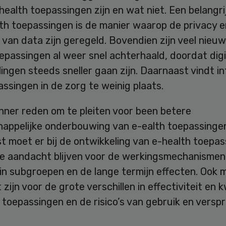
ealth toepassingen zijn en wat niet. Een belangri
lth toepassingen is de manier waarop de privacy e
d van data zijn geregeld. Bovendien zijn veel nieu
epassingen al weer snel achterhaald, doordat digi
ingen steeds sneller gaan zijn. Daarnaast vindt in
ssingen in de zorg te weinig plaats.
hner reden om te pleiten voor been betere
appelijke onderbouwing van e-ealth toepassinge
t moet er bij de ontwikkeling van e-health toepa
e aandacht blijven voor de werkingsmechanismen
in subgroepen en de lange termijn effecten. Ook 
zijn voor de grote verschillen in effectiviteit en k
toepassingen en de risico’s van gebruik en verspr