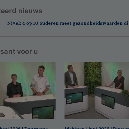
teerd nieuws
Nivel: 4 op 10 ouderen meet gezondheidswaarden di
sant voor u
juni 2026 | Duurzame
Webinar 1 juni 2026 | Duur