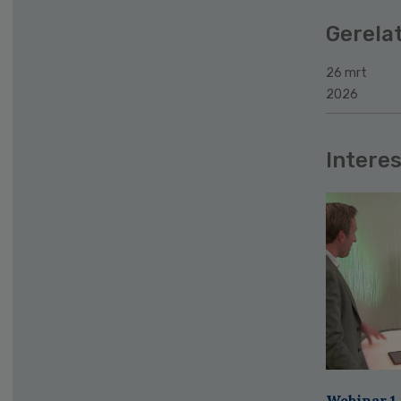
Gerela
26 mrt
2026
Interes
Webinar 1 