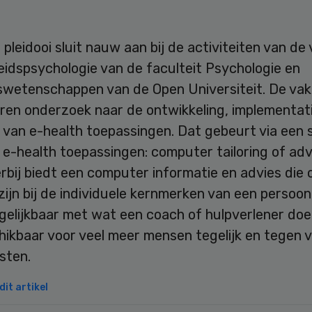
pleidooi sluit nauw aan bij de activiteiten van de
idspsychologie van de faculteit Psychologie en
swetenschappen van de Open Universiteit. De va
aren onderzoek naar de ontwikkeling, implementat
 van e-health toepassingen. Dat gebeurt via een 
e-health toepassingen: computer tailoring of adv
rbij biedt een computer informatie en advies die 
ijn bij de individuele kernmerken van een persoon.
gelijkbaar met wat een coach of hulpverlener doe
ikbaar voor veel meer mensen tegelijk en tegen v
sten.
it artikel