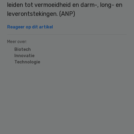
leiden tot vermoeidheid en darm-, long- en
leverontstekingen. (ANP)
Reageer op dit artikel
Meer over:
Biotech
Innovatie
Technologie
Primary
Sidebar