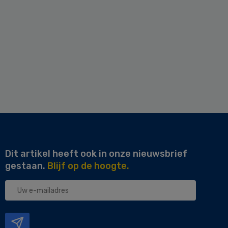
Dit artikel heeft ook in onze nieuwsbrief
gestaan.
Blijf op de hoogte.
Uw
e-
mailadres