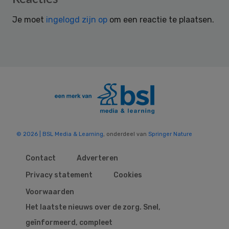
Interactions
Je moet
ingelogd zijn op
om een reactie te plaatsen.
© 2026 | BSL Media & Learning
, onderdeel van
Springer Nature
Contact
Adverteren
Privacy statement
Cookies
Voorwaarden
Het laatste nieuws over de zorg. Snel,
geïnformeerd, compleet