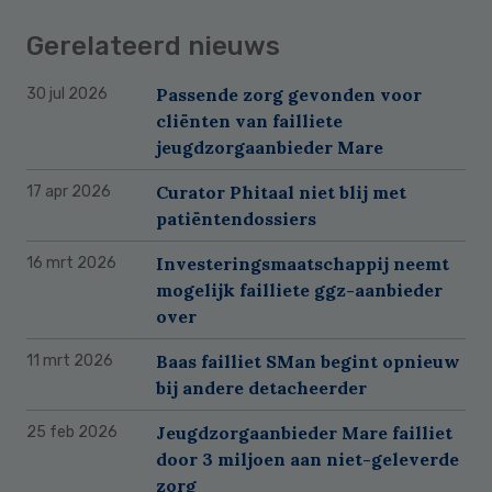
Gerelateerd nieuws
Passende zorg gevonden voor
30 jul 2026
cliënten van failliete
jeugdzorgaanbieder Mare
Curator Phitaal niet blij met
17 apr 2026
patiëntendossiers
Investeringsmaatschappij neemt
16 mrt 2026
mogelijk failliete ggz-aanbieder
over
Baas failliet SMan begint opnieuw
11 mrt 2026
bij andere detacheerder
Jeugdzorgaanbieder Mare failliet
25 feb 2026
door 3 miljoen aan niet-geleverde
zorg