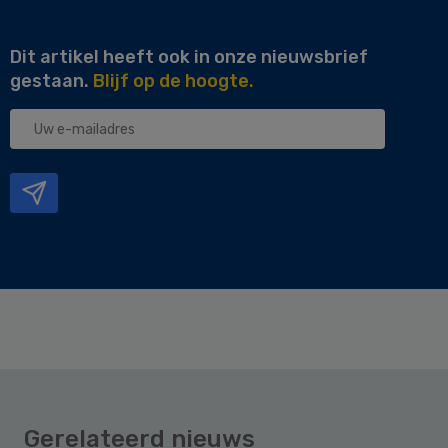
Dit artikel heeft ook in onze nieuwsbrief
gestaan.
Blijf op de hoogte.
Uw
e-
mailadres
Gerelateerd nieuws