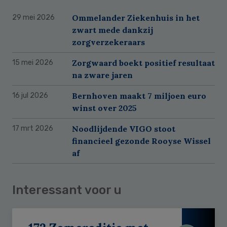
Ommelander Ziekenhuis in het
29 mei 2026
zwart mede dankzij
zorgverzekeraars
Zorgwaard boekt positief resultaat
15 mei 2026
na zware jaren
Bernhoven maakt 7 miljoen euro
16 jul 2026
winst over 2025
Noodlijdende VIGO stoot
17 mrt 2026
financieel gezonde Rooyse Wissel
af
Interessant voor u