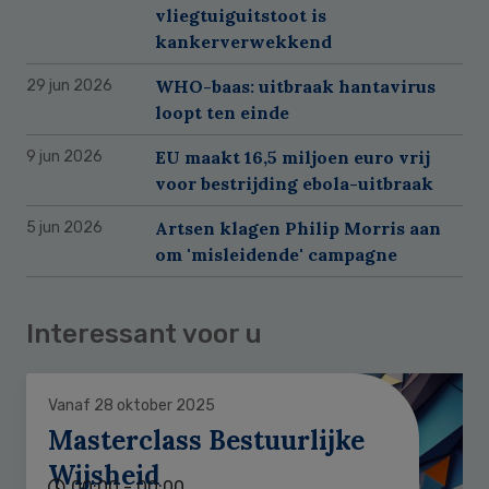
vliegtuiguitstoot is
kankerverwekkend
WHO-baas: uitbraak hantavirus
29 jun 2026
loopt ten einde
EU maakt 16,5 miljoen euro vrij
9 jun 2026
voor bestrijding ebola-uitbraak
Artsen klagen Philip Morris aan
5 jun 2026
om 'misleidende' campagne
Interessant voor u
Vanaf 28 oktober 2025
Masterclass Bestuurlijke
Wijsheid
00:00 - 00:00