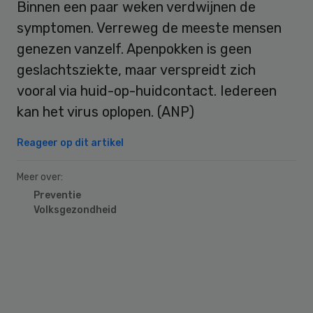
Binnen een paar weken verdwijnen de
symptomen. Verreweg de meeste mensen
genezen vanzelf. Apenpokken is geen
geslachtsziekte, maar verspreidt zich
vooral via huid-op-huidcontact. Iedereen
kan het virus oplopen. (ANP)
Reageer op dit artikel
Meer over:
Preventie
Volksgezondheid
Primary
Sidebar