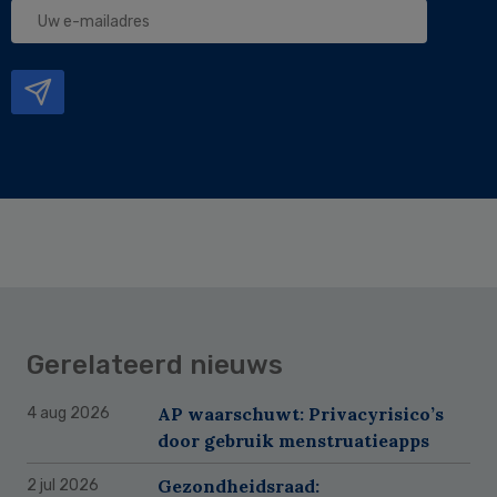
Uw
e-
mailadres
Gerelateerd nieuws
AP waarschuwt: Privacyrisico’s
4 aug 2026
door gebruik menstruatieapps
Gezondheidsraad:
2 jul 2026