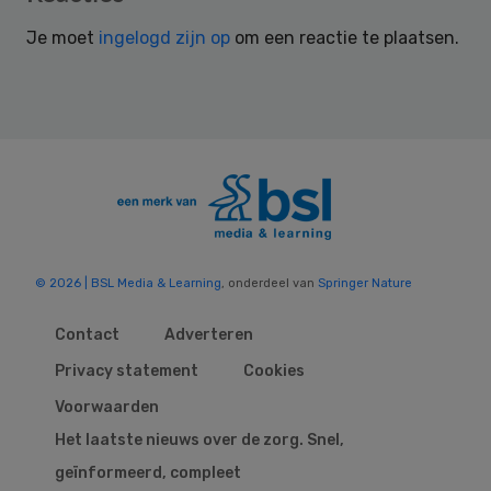
Interactions
Je moet
ingelogd zijn op
om een reactie te plaatsen.
© 2026 | BSL Media & Learning
, onderdeel van
Springer Nature
Contact
Adverteren
Privacy statement
Cookies
Voorwaarden
Het laatste nieuws over de zorg. Snel,
geïnformeerd, compleet