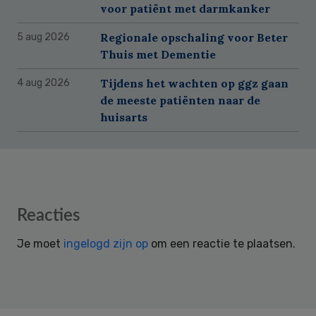
voor patiënt met darmkanker
Regionale opschaling voor Beter
5 aug 2026
Thuis met Dementie
Tijdens het wachten op ggz gaan
4 aug 2026
de meeste patiënten naar de
huisarts
Reader
Reacties
Interactions
Je moet
ingelogd zijn op
om een reactie te plaatsen.