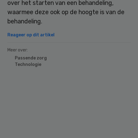
over het starten van een behandeling,
waarmee deze ook op de hoogte is van de
behandeling.
Reageer op dit artikel
Meer over:
Passende zorg
Technologie
Primary
Sidebar