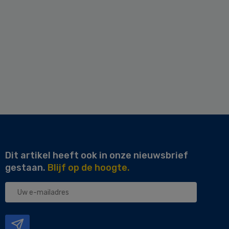
Dit artikel heeft ook in onze nieuwsbrief
gestaan.
Blijf op de hoogte.
Uw
e-
mailadres