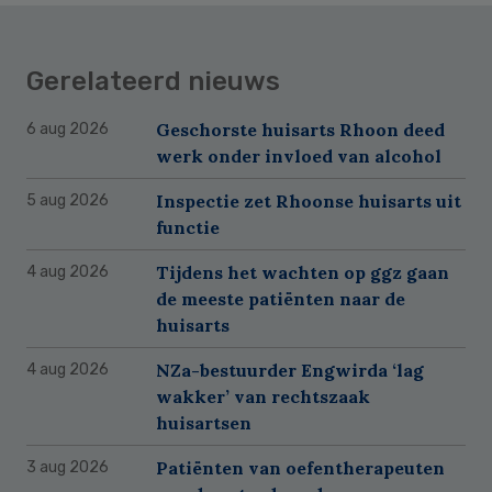
Gerelateerd nieuws
Geschorste huisarts Rhoon deed
6 aug 2026
werk onder invloed van alcohol
Inspectie zet Rhoonse huisarts uit
5 aug 2026
functie
Tijdens het wachten op ggz gaan
4 aug 2026
de meeste patiënten naar de
huisarts
NZa-bestuurder Engwirda ‘lag
4 aug 2026
wakker’ van rechtszaak
huisartsen
Patiënten van oefentherapeuten
3 aug 2026