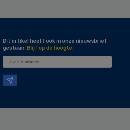
Dit artikel heeft ook in onze nieuwsbrief
gestaan.
Blijf op de hoogte.
Uw
e-
mailadres