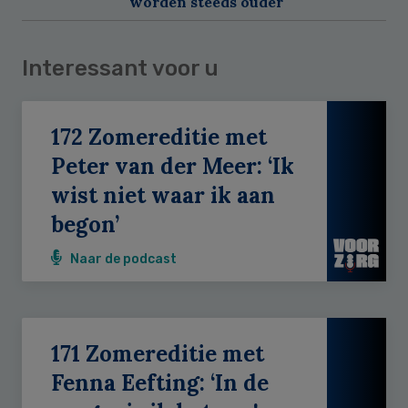
worden steeds ouder
Interessant voor u
172 Zomereditie met
Peter van der Meer: ‘Ik
wist niet waar ik aan
begon’
Naar de podcast
171 Zomereditie met
Fenna Eefting: ‘In de