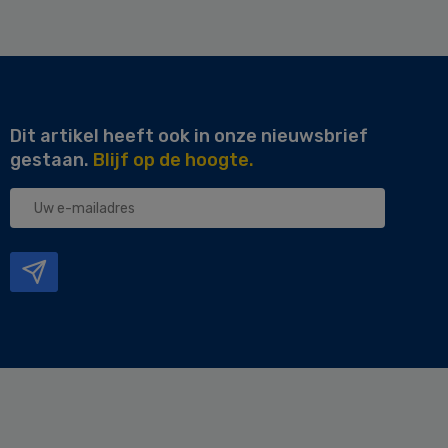
Dit artikel heeft ook in onze nieuwsbrief
gestaan.
Blijf op de hoogte.
Uw
e-
mailadres