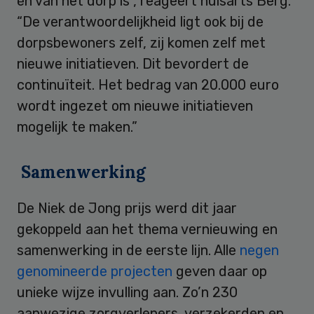
én van het dorp is”, reageert huisarts Berg.
“De verantwoordelijkheid ligt ook bij de
dorpsbewoners zelf, zij komen zelf met
nieuwe initiatieven. Dit bevordert de
continuïteit. Het bedrag van 20.000 euro
wordt ingezet om nieuwe initiatieven
mogelijk te maken.”
Samenwerking
De Niek de Jong prijs werd dit jaar
gekoppeld aan het thema vernieuwing en
samenwerking in de eerste lijn. Alle
negen
genomineerde projecten
geven daar op
unieke wijze invulling aan. Zo’n 230
aanwezige zorgverleners, verzekerden en