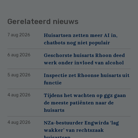
Gerelateerd nieuws
Huisartsen zetten meer AI in,
7 aug 2026
chatbots nog niet populair
Geschorste huisarts Rhoon deed
6 aug 2026
werk onder invloed van alcohol
Inspectie zet Rhoonse huisarts uit
5 aug 2026
functie
Tijdens het wachten op ggz gaan
4 aug 2026
de meeste patiënten naar de
huisarts
NZa-bestuurder Engwirda ‘lag
4 aug 2026
wakker’ van rechtszaak
huisartsen