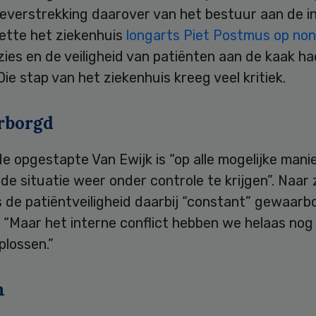
everstrekking daarover van het bestuur aan de in
ette het ziekenhuis
longarts Piet Postmus op non
zies en de veiligheid van patiënten aan de kaak ha
Die stap van het ziekenhuis kreeg veel kritiek.
rborgd
e opgestapte Van Ewijk is “op alle mogelijke mani
e situatie weer onder controle te krijgen”. Naar z
 de patiëntveiligheid daarbij “constant” gewaarb
“Maar het interne conflict hebben we helaas nog 
plossen.”
m