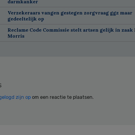
darmkanker
Verzekeraars vangen gestegen zorgvraag ggz maar
gedeeltelijk op
Reclame Code Commissie stelt artsen gelijk in zaak 
Morris
s
gelogd zijn op
om een reactie te plaatsen.