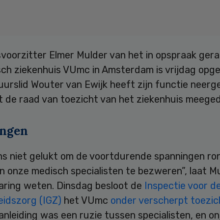
voorzitter Elmer Mulder van het in opspraak ger
ch ziekenhuis VUmc in Amsterdam is vrijdag opge
urslid Wouter van Ewijk heeft zijn functie neerg
t de raad van toezicht van het ziekenhuis meeged
ingen
ons niet gelukt om de voortdurende spanningen ro
n onze medisch specialisten te bezweren”, laat Mu
laring weten. Dinsdag besloot de
Inspectie voor d
idszorg (IGZ)
het VUmc
onder verscherpt toezi
Aanleiding was een ruzie tussen specialisten, en on