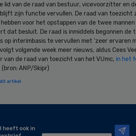
 lid van de raad van bestuur, vicevoorzitter en 
blijft zijn functie vervullen. De raad van toezicht
e hebben voor het opstappen van de twee mannen
t dat besluit. De raad is inmiddels begonnen de 
 op interimbasis te vervullen met ‘zeer ervaren 
 volgt volgende week meer nieuws, aldus Cees Ve
er van de raad van toezicht van het VUmc,
in het
.
(bron: ANP/Skipr)
it artikel
l heeft ook in
uwsbrief