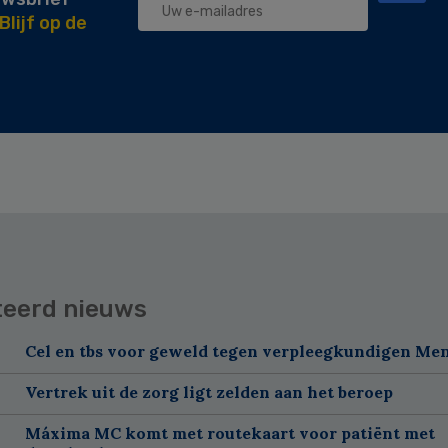
Blijf op de
teerd nieuws
Cel en tbs voor geweld tegen verpleegkundigen Me
Vertrek uit de zorg ligt zelden aan het beroep
Máxima MC komt met routekaart voor patiënt met