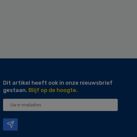
Dit artikel heeft ook in onze nieuwsbrief
gestaan.
Blijf op de hoogte.
Uw
e-
mailadres