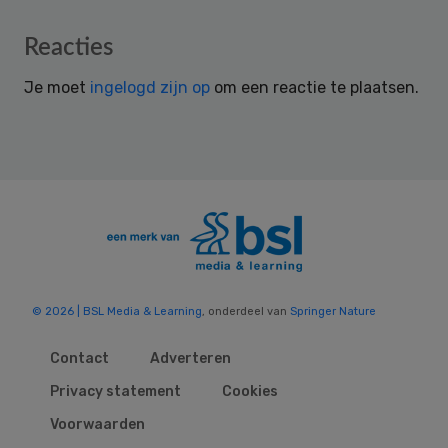
Reader
Reacties
Interactions
Je moet
ingelogd zijn op
om een reactie te plaatsen.
© 2026 | BSL Media & Learning
, onderdeel van
Springer Nature
Contact
Adverteren
Privacy statement
Cookies
Voorwaarden