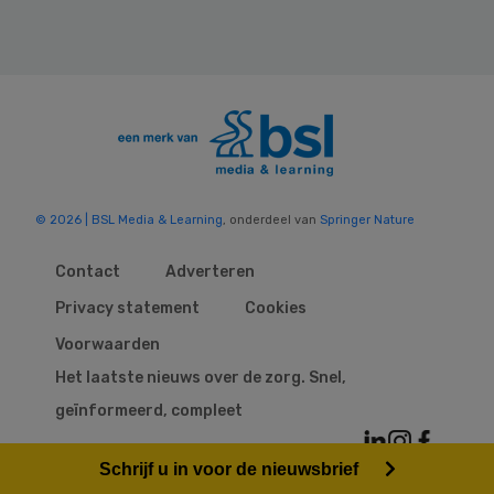
© 2026 | BSL Media & Learning
, onderdeel van
Springer Nature
Contact
Adverteren
Privacy statement
Cookies
Voorwaarden
Het laatste nieuws over de zorg. Snel,
geïnformeerd, compleet
Schrijf u in voor de nieuwsbrief