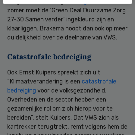
Zorg Alliantie, onlangs
in
Zorgvisie
. In de
zomer moet de ‘Green Deal Duurzame Zorg
27-30 Samen verder’ ingekleurd zijn en
klaarliggen. Brakema hoopt dan ook op meer
duidelijkheid over de deelname van VWS.
Catastrofale bedreiging
Ook Ernst Kuipers spreekt zich uit.
“Klimaatverandering is een
catastrofale
bedreiging
voor de volksgezondheid.
Overheden en de sector hebben een
gezamenlijke rol om zich hierop voor te
bereiden”, stelt Kuipers. Dat VWS zich als
kartrekker terugtrekt, remt volgens hem de