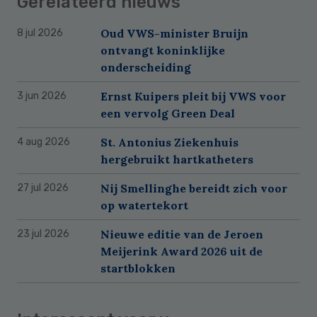
Gerelateerd nieuws
Oud VWS-minister Bruijn
8 jul 2026
ontvangt koninklijke
onderscheiding
Ernst Kuipers pleit bij VWS voor
3 jun 2026
een vervolg Green Deal
St. Antonius Ziekenhuis
4 aug 2026
hergebruikt hartkatheters
Nij Smellinghe bereidt zich voor
27 jul 2026
op watertekort
Nieuwe editie van de Jeroen
23 jul 2026
Meijerink Award 2026 uit de
startblokken