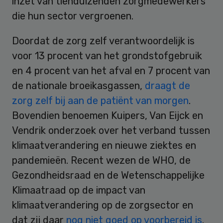
inzet van tienduizenden zorgmedewerkers
die hun sector vergroenen.
Doordat de zorg zelf verantwoordelijk is
voor 13 procent van het grondstofgebruik
en 4 procent van het afval en 7 procent van
de nationale broeikasgassen,
draagt de
zorg zelf bij aan de patiënt van morgen
.
Bovendien benoemen Kuipers, Van Eijck en
Vendrik onderzoek over het verband tussen
klimaatverandering en nieuwe ziektes en
pandemieën. Recent wezen de WHO, de
Gezondheidsraad en de Wetenschappelijke
Klimaatraad op de impact van
klimaatverandering op de zorgsector en
dat zij daar
nog niet goed op voorbereid is
.