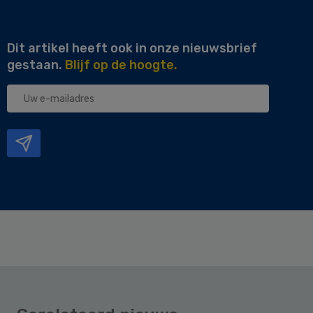
Dit artikel heeft ook in onze nieuwsbrief
gestaan.
Blijf op de hoogte.
Uw
e-
mailadres