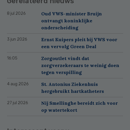
Gerelateerd nieuws
Oud VWS-minister Bruijn
8 jul 2026
ontvangt koninklijke
onderscheiding
Ernst Kuipers pleit bij VWS voor
3 jun 2026
een vervolg Green Deal
Zorgoutlet vindt dat
16:05
zorgverzekeraars te weinig doen
tegen verspilling
St. Antonius Ziekenhuis
4 aug 2026
hergebruikt hartkatheters
Nij Smellinghe bereidt zich voor
27 jul 2026
op watertekort