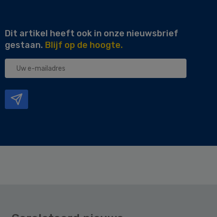
Dit artikel heeft ook in onze nieuwsbrief
gestaan.
Blijf op de hoogte.
Uw
e-
mailadres