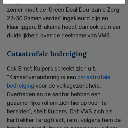
Zorg Alliantie, onlangs
in
Zorgvisie
. In de
zomer moet de ‘Green Deal Duurzame Zorg
27-30 Samen verder’ ingekleurd zijn en
klaarliggen. Brakema hoopt dan ook op meer
duidelijkheid over de deelname van VWS.
Catastrofale bedreiging
Ook Ernst Kuipers spreekt zich uit.
“Klimaatverandering is een
catastrofale
bedreiging
voor de volksgezondheid.
Overheden en de sector hebben een
gezamenlijke rol om zich hierop voor te
bereiden”, stelt Kuipers. Dat VWS zich als
kartrekker terugtrekt, remt volgens hem de