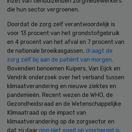
inzet van tienduizenden zorgmedewerkers
die hun sector vergroenen.
Doordat de zorg zelf verantwoordelijk is
voor 13 procent van het grondstofgebruik
en 4 procent van het afval en 7 procent van
de nationale broeikasgassen,
draagt de
zorg zelf bij aan de patiënt van morgen
.
Bovendien benoemen Kuipers, Van Eijck en
Vendrik onderzoek over het verband tussen
klimaatverandering en nieuwe ziektes en
pandemieën. Recent wezen de WHO, de
Gezondheidsraad en de Wetenschappelijke
Klimaatraad op de impact van
klimaatverandering op de zorgsector en
dat zij daar
nog niet goed op voorbereid is
.