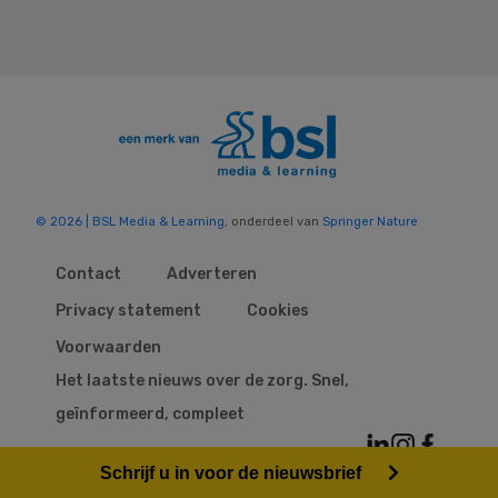
© 2026 | BSL Media & Learning
, onderdeel van
Springer Nature
Contact
Adverteren
Privacy statement
Cookies
Voorwaarden
Het laatste nieuws over de zorg. Snel,
geïnformeerd, compleet
Schrijf u in voor de nieuwsbrief