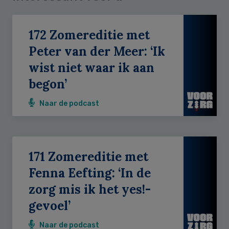
172 Zomereditie met
Peter van der Meer: ‘Ik
wist niet waar ik aan
begon’
Naar de podcast
171 Zomereditie met
Fenna Eefting: ‘In de
zorg mis ik het yes!-
gevoel’
Naar de podcast