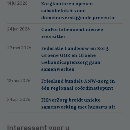
Zorgkantoren openen
14 jul 2026
subsidieloket voor
domeinoverstijgende preventie
ConForte benoemt nieuwe
24 jun 2026
voorzitter
Federatie Landbouw en Zorg,
29 mei 2026
Groene GGZ en Groene
Gehandicaptenzorg gaan
samenwerken
Friesland bundelt ANW-zorg in
12 mei 2026
één regionaal coördinatiepunt
HilverZorg breidt unieke
24 apr 2026
samenwerking met huisarts uit
Interessant voor u