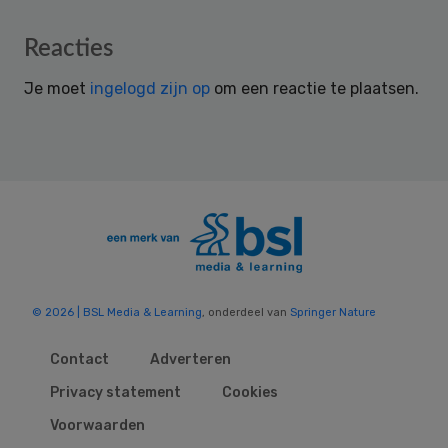
Reader
Reacties
Interactions
Je moet
ingelogd zijn op
om een reactie te plaatsen.
© 2026 | BSL Media & Learning
, onderdeel van
Springer Nature
Contact
Adverteren
Privacy statement
Cookies
Voorwaarden