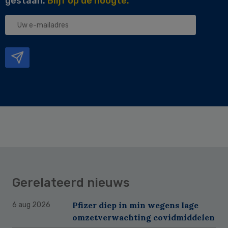
gestaan.
Blijf op de hoogte.
Uw
e-
mailadres
Gerelateerd nieuws
Pfizer diep in min wegens lage
6 aug 2026
omzetverwachting covidmiddelen