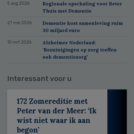
Regionale opschaling voor Beter
5 aug 2026
Thuis met Dementie
Dementie kost samenleving ruim
27 mei 2026
30 miljard euro
Alzheimer Nederland:
10 mrt 2026
'Bezuinigingen op zorg treffen
ook dementiezorg’
Interessant voor u
172 Zomereditie met
Peter van der Meer: ‘Ik
wist niet waar ik aan
begon’