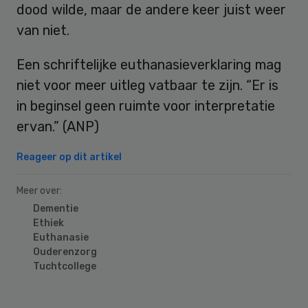
dood wilde, maar de andere keer juist weer
van niet.
Een schriftelijke euthanasieverklaring mag
niet voor meer uitleg vatbaar te zijn. “Er is
in beginsel geen ruimte voor interpretatie
ervan.” (ANP)
Reageer op dit artikel
Meer over:
Dementie
Ethiek
Euthanasie
Ouderenzorg
Tuchtcollege
Primary