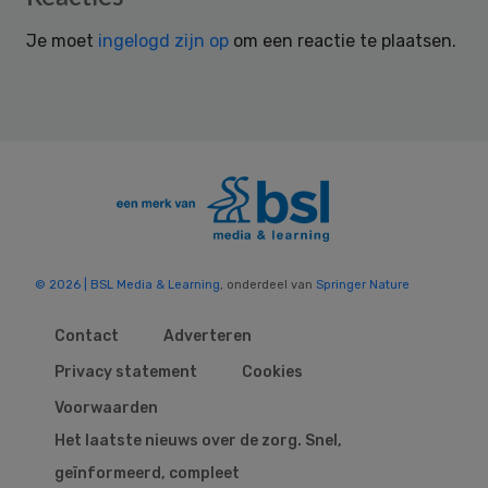
Interactions
Je moet
ingelogd zijn op
om een reactie te plaatsen.
© 2026 | BSL Media & Learning
, onderdeel van
Springer Nature
Contact
Adverteren
Privacy statement
Cookies
Voorwaarden
Het laatste nieuws over de zorg. Snel,
geïnformeerd, compleet