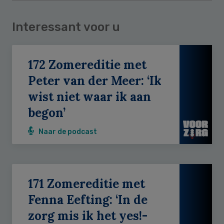
Interessant voor u
172 Zomereditie met
Peter van der Meer: ‘Ik
wist niet waar ik aan
begon’
Naar de podcast
171 Zomereditie met
Fenna Eefting: ‘In de
zorg mis ik het yes!-