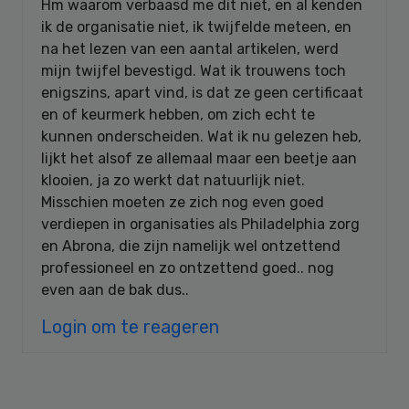
Hm waarom verbaasd me dit niet, en al kenden
ik de organisatie niet, ik twijfelde meteen, en
na het lezen van een aantal artikelen, werd
mijn twijfel bevestigd. Wat ik trouwens toch
enigszins, apart vind, is dat ze geen certificaat
en of keurmerk hebben, om zich echt te
kunnen onderscheiden. Wat ik nu gelezen heb,
lijkt het alsof ze allemaal maar een beetje aan
klooien, ja zo werkt dat natuurlijk niet.
Misschien moeten ze zich nog even goed
verdiepen in organisaties als Philadelphia zorg
en Abrona, die zijn namelijk wel ontzettend
professioneel en zo ontzettend goed.. nog
even aan de bak dus..
Login om te reageren