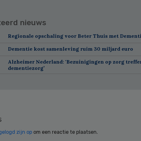
teerd nieuws
Regionale opschaling voor Beter Thuis met Dement
Dementie kost samenleving ruim 30 miljard euro
Alzheimer Nederland: 'Bezuinigingen op zorg treffe
dementiezorg’
s
gelogd zijn op
om een reactie te plaatsen.