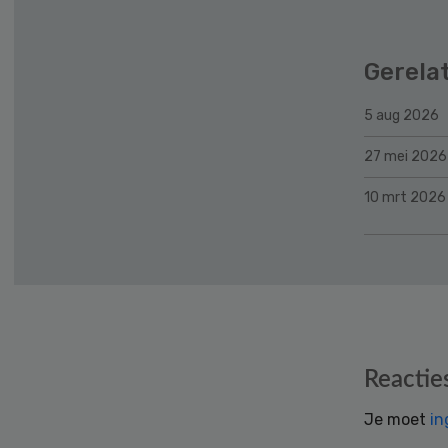
Gerela
5 aug 2026
27 mei 2026
10 mrt 2026
Reader
Reactie
Interactions
Je moet
in