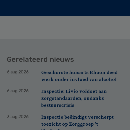
Gerelateerd nieuws
Geschorste huisarts Rhoon deed
6 aug 2026
werk onder invloed van alcohol
Inspectie: Livio voldoet aan
6 aug 2026
zorgstandaarden, ondanks
bestuurscrisis
Inspectie beëindigt verscherpt
3 aug 2026
toezicht op Zorggroep ’t