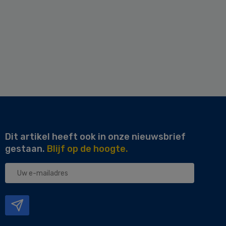
Dit artikel heeft ook in onze nieuwsbrief
gestaan.
Blijf op de hoogte.
Uw
e-
mailadres