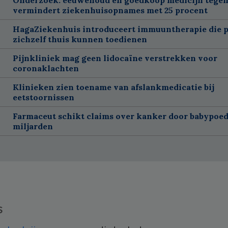
vermindert ziekenhuisopnames met 25 procent
HagaZiekenhuis introduceert immuuntherapie die p
zichzelf thuis kunnen toedienen
Pijnkliniek mag geen lidocaïne verstrekken voor
coronaklachten
Klinieken zien toename van afslankmedicatie bij
eetstoornissen
Farmaceut schikt claims over kanker door babypoed
miljarden
s