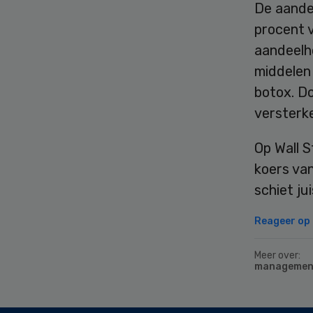
De aande
procent v
aandeelho
middelen 
botox. Do
versterke
Op Wall S
koers van
schiet ju
Reageer op d
Meer over:
managemen