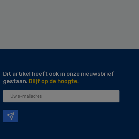
Dit artikel heeft ook in onze nieuwsbrief
gestaan.
Blijf op de hoogte.
Uw
e-
mailadres