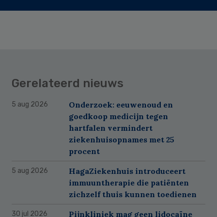
Gerelateerd nieuws
Onderzoek: eeuwenoud en
5 aug 2026
goedkoop medicijn tegen
hartfalen vermindert
ziekenhuisopnames met 25
procent
HagaZiekenhuis introduceert
5 aug 2026
immuuntherapie die patiënten
zichzelf thuis kunnen toedienen
Pijnkliniek mag geen lidocaïne
30 jul 2026