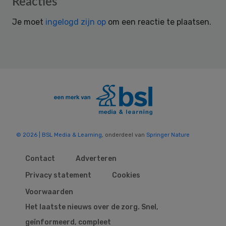
Reacties
Interactions
Je moet
ingelogd zijn op
om een reactie te plaatsen.
© 2026 | BSL Media & Learning
, onderdeel van
Springer Nature
Contact
Adverteren
Privacy statement
Cookies
Voorwaarden
Het laatste nieuws over de zorg. Snel,
geïnformeerd, compleet