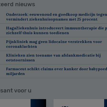
teerd nieuws
Onderzoek: eeuwenoud en goedkoop medicijn tegen
vermindert ziekenhuisopnames met 25 procent
HagaZiekenhuis introduceert immuuntherapie die p
zichzelf thuis kunnen toedienen
Pijnkliniek mag geen lidocaïne verstrekken voor
coronaklachten
Klinieken zien toename van afslankmedicatie bij
eetstoornissen
Farmaceut schikt claims over kanker door babypoed
miljarden
sant voor u