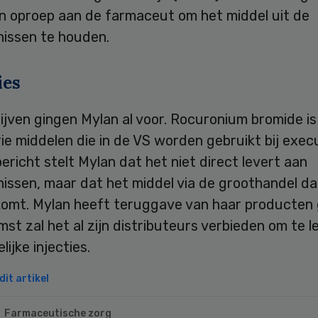
 oproep aan de farmaceut om het middel uit de
issen te houden.
ies
ijven gingen Mylan al voor. Rocuronium bromide is
ie middelen die in de VS worden gebruikt bij execu
ericht stelt Mylan dat het niet direct levert aan
issen, maar dat het middel via de groothandel da
komt. Mylan heeft teruggave van haar producten g
st zal het al zijn distributeurs verbieden om te l
lijke injecties.
it artikel
Farmaceutische zorg