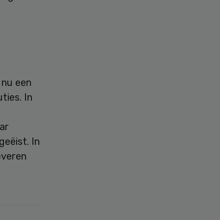
 nu een
ties. In
ar
eëist. In
everen