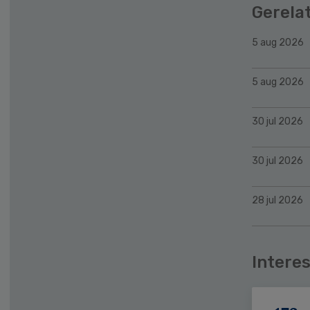
Gerela
5 aug 2026
5 aug 2026
30 jul 2026
30 jul 2026
28 jul 2026
Interes