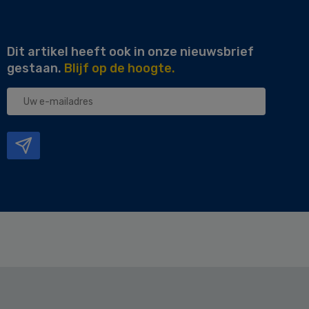
Dit artikel heeft ook in onze nieuwsbrief
gestaan.
Blijf op de hoogte.
Uw
e-
mailadres