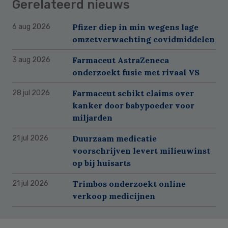
Gerelateerd nieuws
Pfizer diep in min wegens lage
6 aug 2026
omzetverwachting covidmiddelen
Farmaceut AstraZeneca
3 aug 2026
onderzoekt fusie met rivaal VS
Farmaceut schikt claims over
28 jul 2026
kanker door babypoeder voor
miljarden
Duurzaam medicatie
21 jul 2026
voorschrijven levert milieuwinst
op bij huisarts
Trimbos onderzoekt online
21 jul 2026
verkoop medicijnen