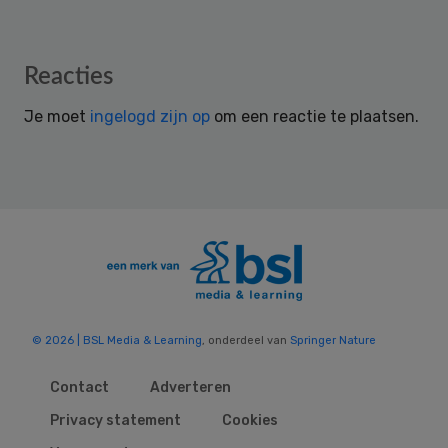
Reader
Reacties
Interactions
Je moet
ingelogd zijn op
om een reactie te plaatsen.
© 2026 | BSL Media & Learning
, onderdeel van
Springer Nature
Contact
Adverteren
Privacy statement
Cookies