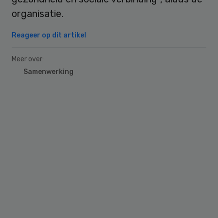
organisatie.
Reageer op dit artikel
Meer over:
Samenwerking
Primary
Sidebar