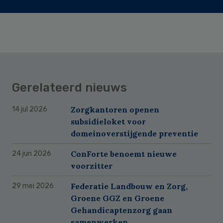
Gerelateerd nieuws
Zorgkantoren openen
14 jul 2026
subsidieloket voor
domeinoverstijgende preventie
ConForte benoemt nieuwe
24 jun 2026
voorzitter
Federatie Landbouw en Zorg,
29 mei 2026
Groene GGZ en Groene
Gehandicaptenzorg gaan
samenwerken