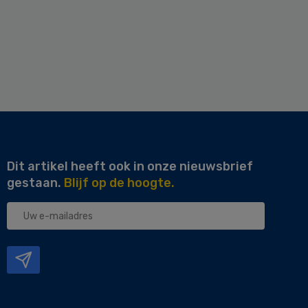
Dit artikel heeft ook in onze nieuwsbrief
gestaan.
Blijf op de hoogte.
Uw
e-
mailadres