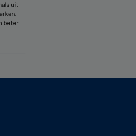
als uit
erken.
n beter