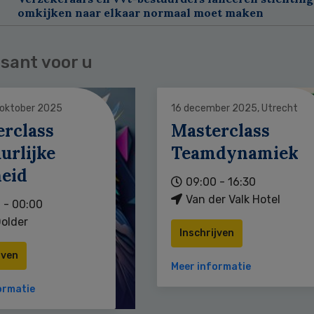
omkijken naar elkaar normaal moet maken
sant voor u
 oktober 2025
16 december 2025, Utrecht
erclass
Masterclass
urlijke
Teamdynamiek
heid
09:00 - 16:30
Van der Valk Hotel
 - 00:00
older
Inschrijven
jven
Meer informatie
ormatie