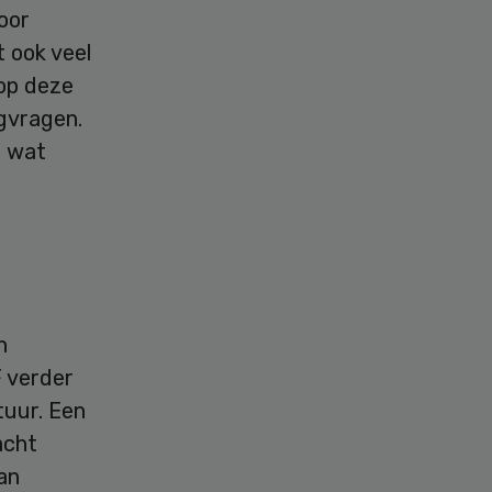
oor
 ook veel
 op deze
rgvragen.
n wat
n
F verder
tuur. Een
acht
an