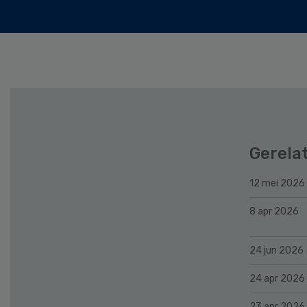
Gerela
12 mei 2026
8 apr 2026
24 jun 2026
24 apr 2026
23 apr 2026