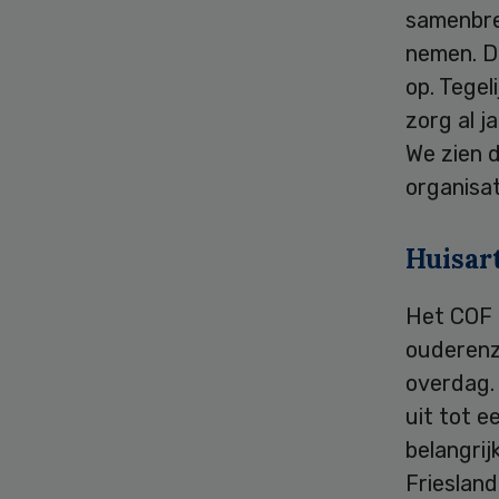
samenbre
nemen. D
op. Tegel
zorg al 
We zien 
organisat
Huisar
Het COF i
ouderenz
overdag.
uit tot e
belangri
Friesland