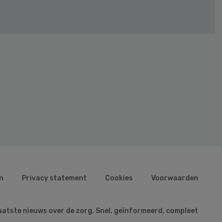
n
Privacy statement
Cookies
Voorwaarden
aatste nieuws over de zorg. Snel, geïnformeerd, compleet