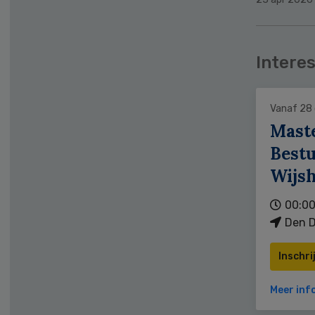
Interes
Vanaf 28
Mast
Bestu
Wijs
00:00
Den D
Inschri
Meer inf