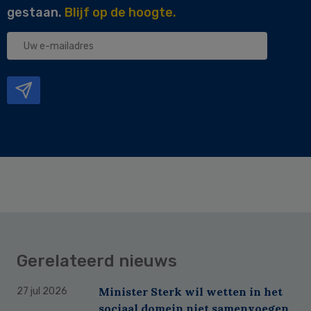
gestaan.
Blijf op de hoogte.
Uw
e-
mailadres
Gerelateerd nieuws
Minister Sterk wil wetten in het
27 jul 2026
sociaal domein niet samenvoegen