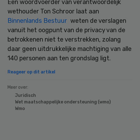
Een woordvoerder van verantwoordelijk
wethouder Ton Schroor laat aan
Binnenlands Bestuur
weten de verslagen
vanuit het oogpunt van de privacy van de
betrokkenen niet te verstrekken, zolang
daar geen uitdrukkelijke machtiging van alle
140 personen aan ten grondslag ligt.
Reageer op dit artikel
Meer over:
Juridisch
Wet maatschappelijke ondersteuning (wmo)
Wmo
Primary
Sidebar