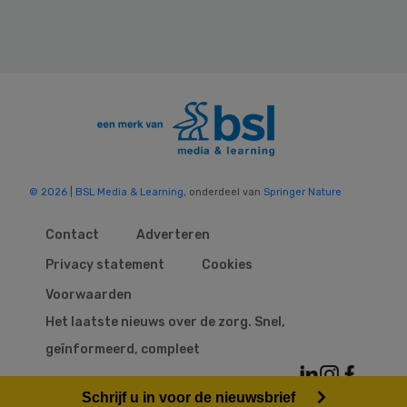
© 2026 | BSL Media & Learning
, onderdeel van
Springer Nature
Contact
Adverteren
Privacy statement
Cookies
Voorwaarden
Het laatste nieuws over de zorg. Snel,
geïnformeerd, compleet
Schrijf u in voor de nieuwsbrief