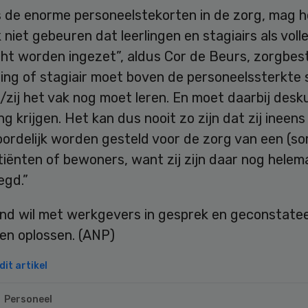
 de enorme personeelstekorten in de zorg, mag h
k niet gebeuren dat leerlingen en stagiairs als voll
ht worden ingezet”, aldus Cor de Beurs, zorgbes
ling of stagiair moet boven de personeelssterkte 
/zij het vak nog moet leren. En moet daarbij desk
ng krijgen. Het kan dus nooit zo zijn dat zij ineens
ordelijk worden gesteld voor de zorg van een (so
iënten of bewoners, want zij zijn daar nog helema
egd.”
nd wil met werkgevers in gesprek en geconstate
en oplossen. (ANP)
it artikel
Personeel