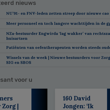
teerd nieuws
NU’91- en FNV-leden zetten streep door nieuwe cao
Meer personeel en toch langere wachttijden in de g
NZa-bestuurder Engwirda ‘lag wakker’ van rechtsz
huisartsen
Patiënten van oefentherapeuten worden steeds oud
Wissels van de week | Nieuwe bestuurders voor Zorg
SIG en SBOS
sant voor u
ners
160 David
 Zorg |
Jongen: ‘Ik