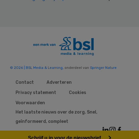
© 2026 | BSL Media & Learning
, onderdeel van
Springer Nature
Contact
Adverteren
Privacy statement
Cookies
Voorwaarden
Het laatste nieuws over de zorg. Snel,
geïnformeerd, compleet
Schrijf u in voor de nieuwsbrief