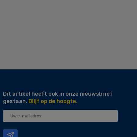
Dit artikel heeft ook in onze nieuwsbrief
gestaan.
Blijf op de hoogte.
Uw
e-
mailadres