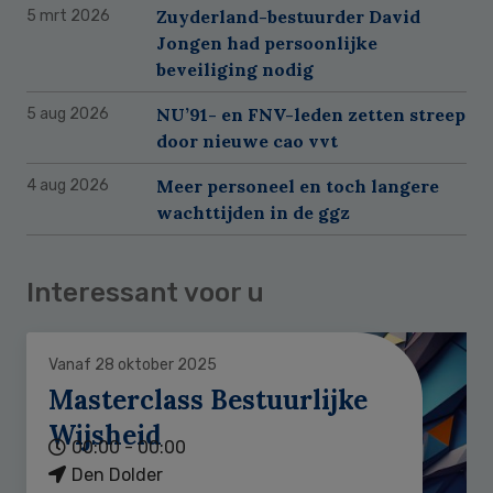
Zuyderland-bestuurder David
5 mrt 2026
Jongen had persoonlijke
beveiliging nodig
NU’91- en FNV-leden zetten streep
5 aug 2026
door nieuwe cao vvt
Meer personeel en toch langere
4 aug 2026
wachttijden in de ggz
Interessant voor u
Vanaf 28 oktober 2025
Masterclass Bestuurlijke
Wijsheid
00:00 - 00:00
Den Dolder