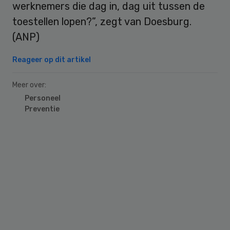
werknemers die dag in, dag uit tussen de
toestellen lopen?”, zegt van Doesburg.
(ANP)
Reageer op dit artikel
Meer over:
Personeel
Preventie
Primary
Sidebar