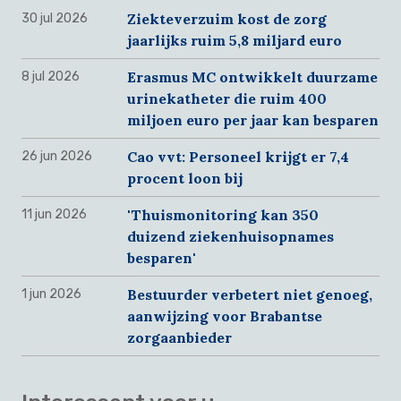
Ziekteverzuim kost de zorg
30 jul 2026
jaarlijks ruim 5,8 miljard euro
Erasmus MC ontwikkelt duurzame
8 jul 2026
urinekatheter die ruim 400
miljoen euro per jaar kan besparen
Cao vvt: Personeel krijgt er 7,4
26 jun 2026
procent loon bij
'Thuismonitoring kan 350
11 jun 2026
duizend ziekenhuisopnames
besparen'
Bestuurder verbetert niet genoeg,
1 jun 2026
aanwijzing voor Brabantse
zorgaanbieder