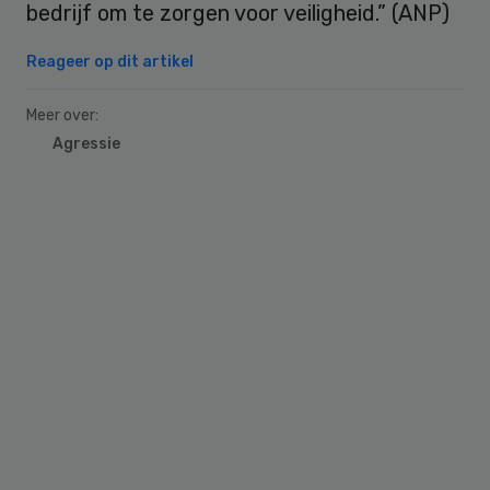
bedrijf om te zorgen voor veiligheid.” (ANP)
Reageer op dit artikel
Meer over:
Agressie
Primary
Sidebar