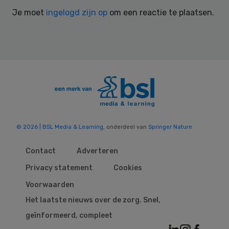
Interactions
Je moet
ingelogd zijn op
om een reactie te plaatsen.
© 2026 | BSL Media & Learning
, onderdeel van
Springer Nature
Contact
Adverteren
Privacy statement
Cookies
Voorwaarden
Het laatste nieuws over de zorg. Snel,
geïnformeerd, compleet