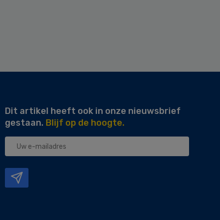
Dit artikel heeft ook in onze nieuwsbrief
gestaan.
Blijf op de hoogte.
Uw
e-
mailadres