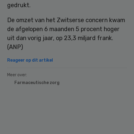
gedrukt.
De omzet van het Zwitserse concern kwam
de afgelopen 6 maanden 5 procent hoger
uit dan vorig jaar, op 23,3 miljard frank.
(ANP)
Reageer op dit artikel
Meer over:
Farmaceutische zorg
Primary
Sidebar