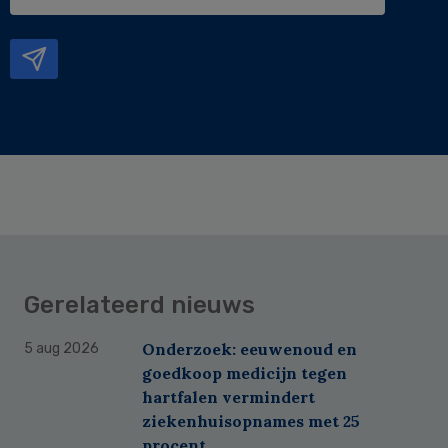
e-
mailadres
Gerelateerd nieuws
Onderzoek: eeuwenoud en
5 aug 2026
goedkoop medicijn tegen
hartfalen vermindert
ziekenhuisopnames met 25
procent