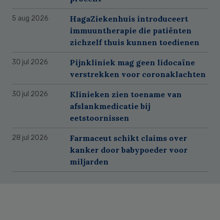
HagaZiekenhuis introduceert
5 aug 2026
immuuntherapie die patiënten
zichzelf thuis kunnen toedienen
Pijnkliniek mag geen lidocaïne
30 jul 2026
verstrekken voor coronaklachten
Klinieken zien toename van
30 jul 2026
afslankmedicatie bij
eetstoornissen
Farmaceut schikt claims over
28 jul 2026
kanker door babypoeder voor
miljarden