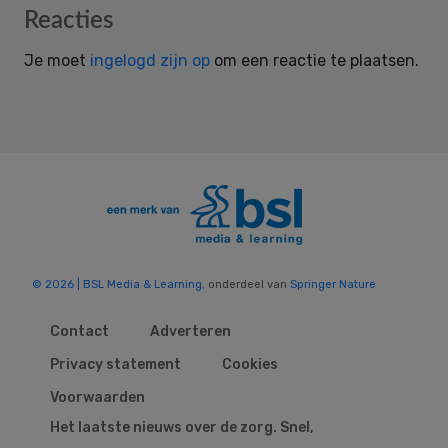
Reader
Reacties
Interactions
Je moet
ingelogd zijn op
om een reactie te plaatsen.
© 2026 | BSL Media & Learning
, onderdeel van
Springer Nature
Contact
Adverteren
Privacy statement
Cookies
Voorwaarden
Het laatste nieuws over de zorg. Snel,