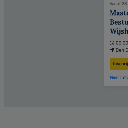
Vanaf 28
Mast
Bestu
Wijs
00:00
Den D
Inschri
Meer inf