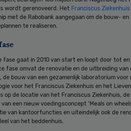
is wordt gerenoveerd. Het
Franciscus Ziekenhuis
hip met de Rabobank aangegaan om de bouw- en
plannen te realiseren.
fase
 fase gaat in 2010 van start en loopt door tot e
ze fase omvat de renovatie en de uitbreiding van
ek, de bouw van een gezamenlijk laboratorium voo
ogie voor het Franciscus Ziekenhuis en het Lieve
s op de locatie van het Franciscus Ziekenhuis, de
g van een nieuw voedingsconcept ‘Meals on wheels
tie van kantoorfuncties en uiteindelijk ook de ren
deel van het beddenhuis.