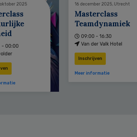
 oktober 2025
16 december 2025, Utrecht
erclass
Masterclass
urlijke
Teamdynamiek
heid
09:00 - 16:30
Van der Valk Hotel
 - 00:00
older
Inschrijven
jven
Meer informatie
ormatie