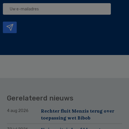
Uw
e-
mailadres
Gerelateerd nieuws
Rechter fluit Menzis terug over
4 aug 2026
toepassing wet Bibob