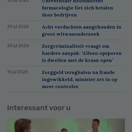
Universitair hoofddocent
30 jul 2026
farmacologie liet zich betalen
door bedrijven
Acht verdachten aangehouden in
29 jul 2026
groot witwasonderzoek
Zorgcriminaliteit vraagt om
24 jul 2026
hardere aanpak: ‘Alleen opsporen
is dweilen met de kraan open’
Zorggeld terughalen na fraude
15 jul 2026
ingewikkeld, minister zet in op
meer controles
Interessant voor u