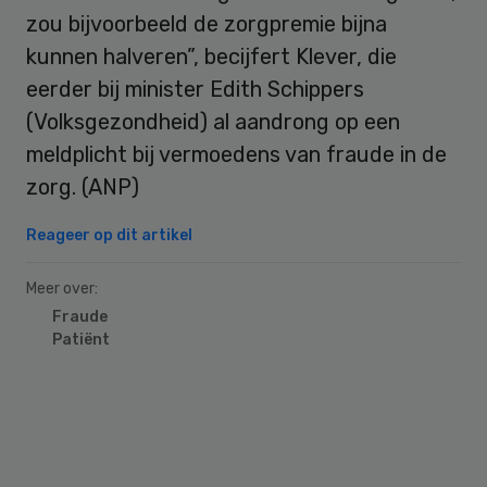
zou bijvoorbeeld de zorgpremie bijna
kunnen halveren”, becijfert Klever, die
eerder bij minister Edith Schippers
(Volksgezondheid) al aandrong op een
meldplicht bij vermoedens van fraude in de
zorg. (ANP)
Reageer op dit artikel
Meer over:
Fraude
Patiënt
Primary
Sidebar