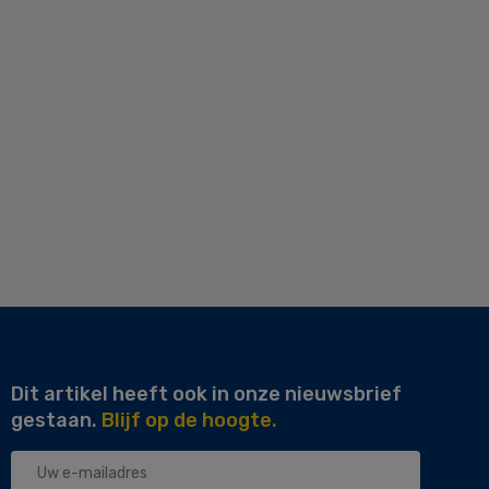
Dit artikel heeft ook in onze nieuwsbrief
gestaan.
Blijf op de hoogte.
Uw
e-