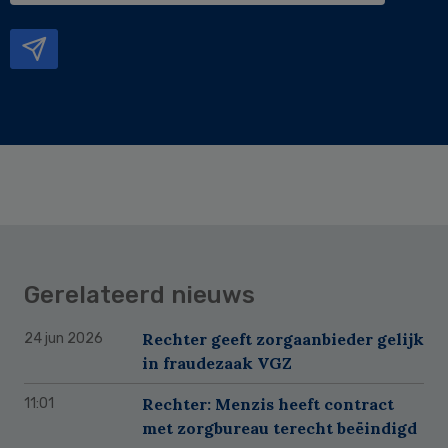
mailadres
Gerelateerd nieuws
Rechter geeft zorgaanbieder gelijk
24 jun 2026
in fraudezaak VGZ
Rechter: Menzis heeft contract
11:01
met zorgbureau terecht beëindigd