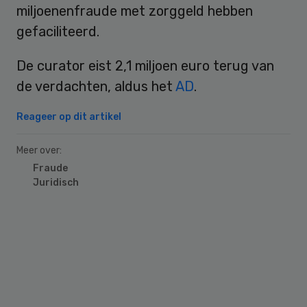
miljoenenfraude met zorggeld hebben
gefaciliteerd.
De curator eist 2,1 miljoen euro terug van
de verdachten, aldus het
AD
.
Reageer op dit artikel
Meer over:
Fraude
Juridisch
Primary
Sidebar