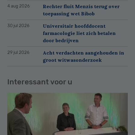
Rechter fluit Menzis terug over
4 aug 2026
toepassing wet Bibob
Universitair hoofddocent
30 jul 2026
farmacologie liet zich betalen
door bedrijven
Acht verdachten aangehouden in
29 jul 2026
groot witwasonderzoek
Interessant voor u