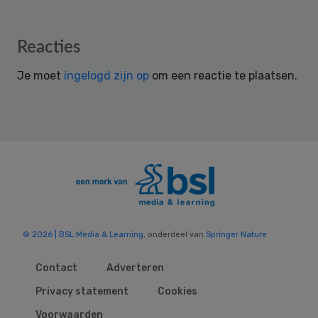
Reader
Reacties
Interactions
Je moet
ingelogd zijn op
om een reactie te plaatsen.
© 2026 | BSL Media & Learning
, onderdeel van
Springer Nature
Contact
Adverteren
Privacy statement
Cookies
Voorwaarden