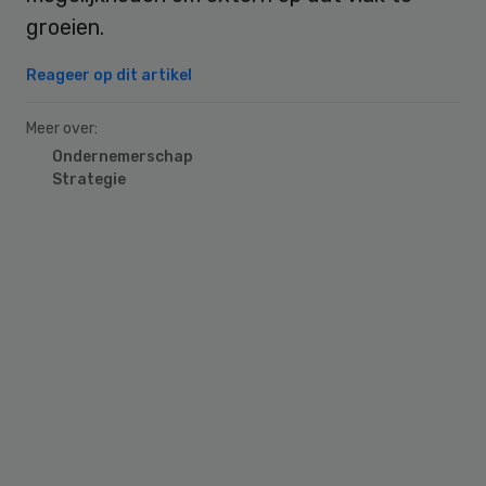
groeien.
Reageer op dit artikel
Meer over:
Ondernemerschap
Strategie
Primary
Sidebar