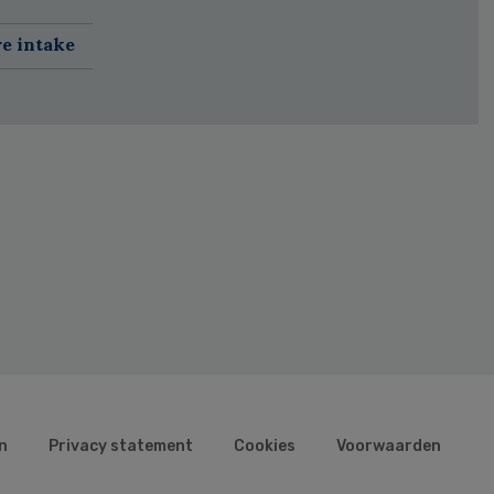
re intake
n
Privacy statement
Cookies
Voorwaarden