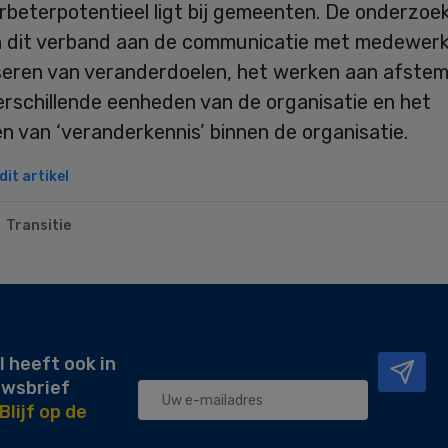
rbeterpotentieel ligt bij gemeenten. De onderzoe
n dit verband aan de communicatie met medewerk
seren van veranderdoelen, het werken aan afste
erschillende eenheden van de organisatie en het
n van ‘veranderkennis’ binnen de organisatie.
it artikel
Transitie
l heeft ook in
uwsbrief
Blijf op de