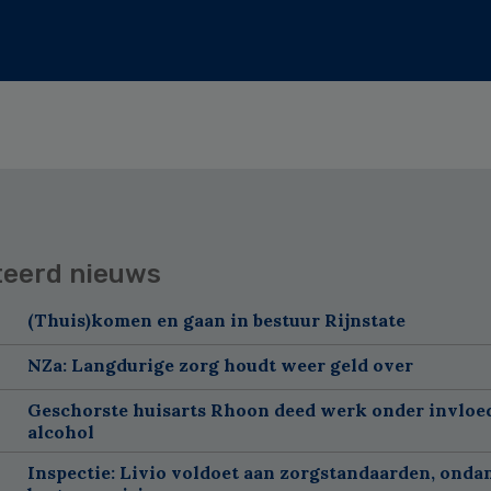
teerd nieuws
(Thuis)komen en gaan in bestuur Rijnstate
NZa: Langdurige zorg houdt weer geld over
Geschorste huisarts Rhoon deed werk onder invloe
alcohol
Inspectie: Livio voldoet aan zorgstandaarden, onda