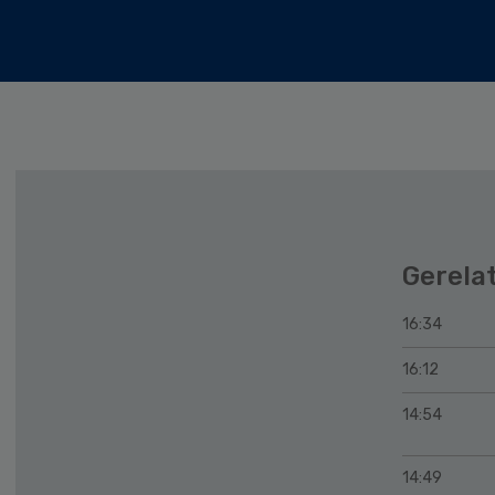
Gerela
16:34
16:12
14:54
14:49