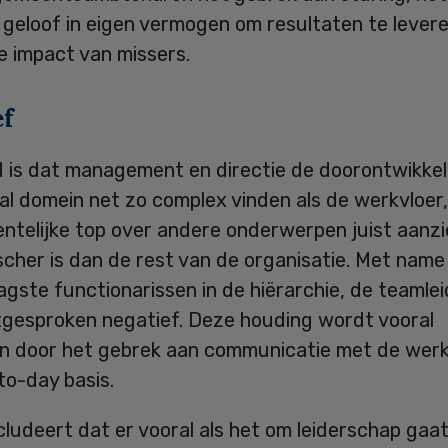
 geloof in eigen vermogen om resultaten te lever
le impact van missers.
ef
d is dat management en directie de doorontwikkel
al domein net zo complex vinden als de werkvloer, 
telijke top over andere onderwerpen juist aanzie
scher is dan de rest van de organisatie. Met name
agste functionarissen in de hiërarchie, de teamlei
itgesproken negatief. Deze houding wordt vooral
n door het gebrek aan communicatie met de werk
to-day basis.
ludeert dat er vooral als het om leiderschap gaa