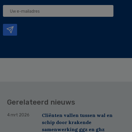
Uw
e-
mailadres
Gerelateerd nieuws
Cliënten vallen tussen wal en
4 mrt 2026
schip door krakende
samenwerking ggz en ghz