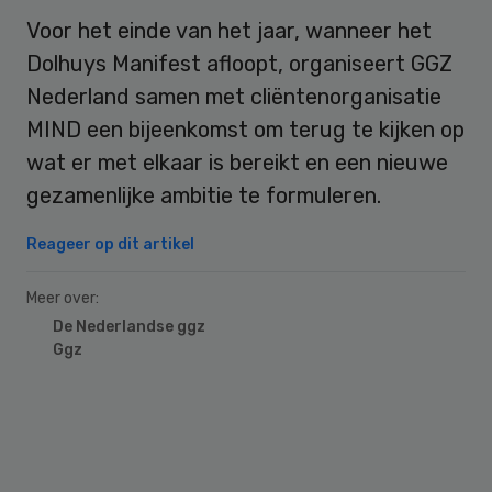
Voor het einde van het jaar, wanneer het
Dolhuys Manifest afloopt, organiseert GGZ
Nederland samen met cliëntenorganisatie
MIND een bijeenkomst om terug te kijken op
wat er met elkaar is bereikt en een nieuwe
gezamenlijke ambitie te formuleren.
Reageer op dit artikel
Meer over:
De Nederlandse ggz
Ggz
Primary
Sidebar