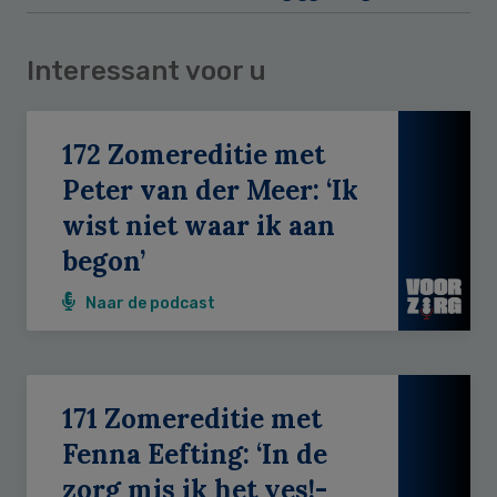
Interessant voor u
172 Zomereditie met
Peter van der Meer: ‘Ik
wist niet waar ik aan
begon’
Naar de podcast
171 Zomereditie met
Fenna Eefting: ‘In de
zorg mis ik het yes!-