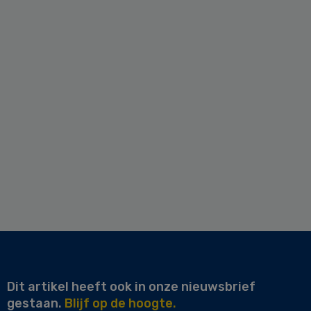
Dit artikel heeft ook in onze nieuwsbrief
gestaan.
Blijf op de hoogte.