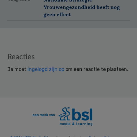
Vrouwengezondheid heeft nog
geen effect
Reader
Reacties
Interactions
Je moet
ingelogd zijn op
om een reactie te plaatsen.