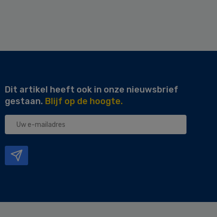
Dit artikel heeft ook in onze nieuwsbrief
gestaan.
Blijf op de hoogte.
Uw
e-
mailadres