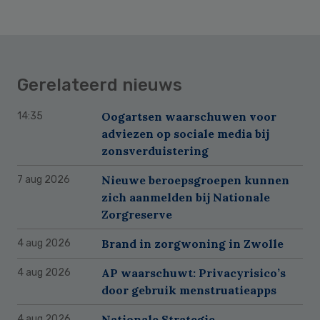
Gerelateerd nieuws
Oogartsen waarschuwen voor
14:35
adviezen op sociale media bij
zonsverduistering
Nieuwe beroepsgroepen kunnen
7 aug 2026
zich aanmelden bij Nationale
Zorgreserve
Brand in zorgwoning in Zwolle
4 aug 2026
AP waarschuwt: Privacyrisico’s
4 aug 2026
door gebruik menstruatieapps
Nationale Strategie
4 aug 2026