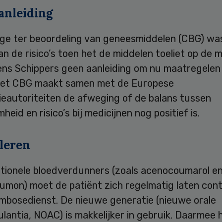
anleiding
ege ter beoordeling van geneesmiddelen (CBG) wa
n de risico’s toen het de middelen toeliet op de 
gens Schippers geen aanleiding om nu maatregelen
et CBG maakt samen met de Europese
ieautoriteiten de afweging of de balans tussen
eid en risico’s bij medicijnen nog positief is.
leren
itionele bloedverdunners (zoals acenocoumarol e
umon) moet de patiënt zich regelmatig laten cont
ombosedienst. De nieuwe generatie (nieuwe orale
lantia, NOAC) is makkelijker in gebruik. Daarmee 