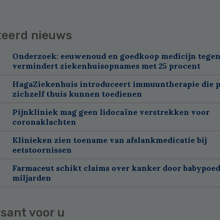
teerd nieuws
Onderzoek: eeuwenoud en goedkoop medicijn tegen
vermindert ziekenhuisopnames met 25 procent
HagaZiekenhuis introduceert immuuntherapie die p
zichzelf thuis kunnen toedienen
Pijnkliniek mag geen lidocaïne verstrekken voor
coronaklachten
Klinieken zien toename van afslankmedicatie bij
eetstoornissen
Farmaceut schikt claims over kanker door babypoed
miljarden
sant voor u