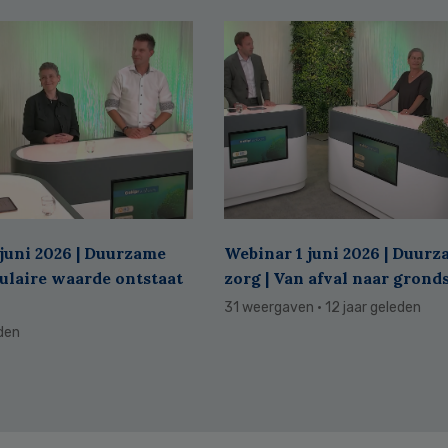
juni 2026 | Duurzame
Webinar 1 juni 2026 | Duur
culaire waarde ontstaat
zorg | Van afval naar grond
31 weergaven
· 12 jaar geleden
eden