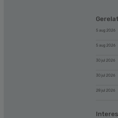
Gerela
5 aug 2026
5 aug 2026
30 jul 2026
30 jul 2026
28 jul 2026
Interes