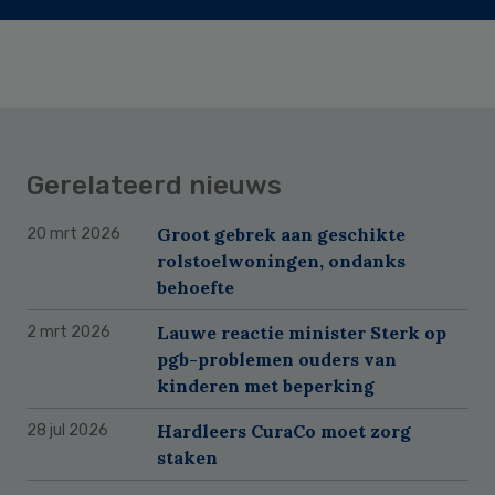
Gerelateerd nieuws
Groot gebrek aan geschikte
20 mrt 2026
rolstoelwoningen, ondanks
behoefte
Lauwe reactie minister Sterk op
2 mrt 2026
pgb-problemen ouders van
kinderen met beperking
Hardleers CuraCo moet zorg
28 jul 2026
staken