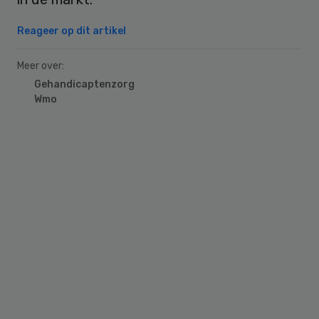
Reageer op dit artikel
Meer over:
Gehandicaptenzorg
Wmo
Primary
Sidebar