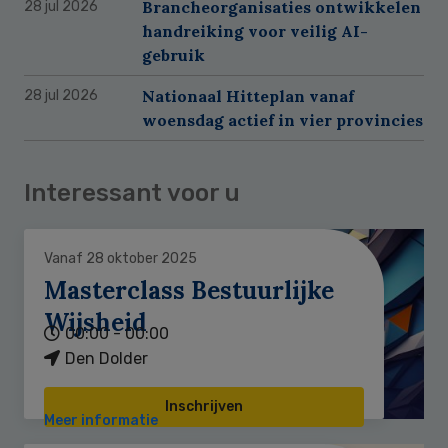
Brancheorganisaties ontwikkelen
28 jul 2026
handreiking voor veilig AI-
gebruik
Nationaal Hitteplan vanaf
28 jul 2026
woensdag actief in vier provincies
Interessant voor u
Vanaf 28 oktober 2025
Masterclass Bestuurlijke
Wijsheid
00:00 - 00:00
Den Dolder
Inschrijven
Meer informatie