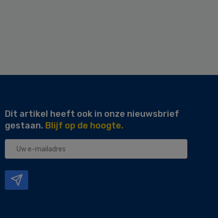
Dit artikel heeft ook in onze nieuwsbrief
gestaan.
Blijf op de hoogte.
Uw
e-
mailadres