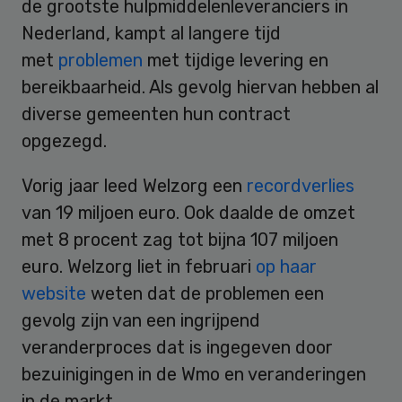
de grootste hulpmiddelenleveranciers in
Nederland, kampt al langere tijd
met
problemen
met tijdige levering en
bereikbaarheid. Als gevolg hiervan hebben al
diverse gemeenten hun contract
opgezegd.
Vorig jaar leed Welzorg een
recordverlies
van 19 miljoen euro. Ook daalde de omzet
met 8 procent zag tot bijna 107 miljoen
euro. Welzorg liet in februari
op haar
website
weten dat de problemen een
gevolg zijn van een ingrijpend
veranderproces dat is ingegeven door
bezuinigingen in de Wmo en veranderingen
in de markt.